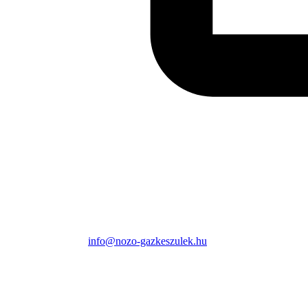
info@nozo-gazkeszulek.hu