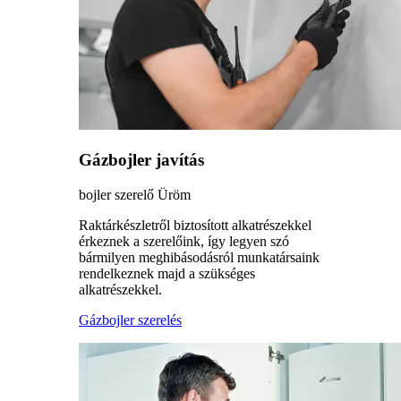
Gázbojler javítás
bojler szerelő Üröm
Raktárkészletről biztosított alkatrészekkel
érkeznek a szerelőink, így legyen szó
bármilyen meghibásodásról munkatársaink
rendelkeznek majd a szükséges
alkatrészekkel.
Gázbojler szerelés