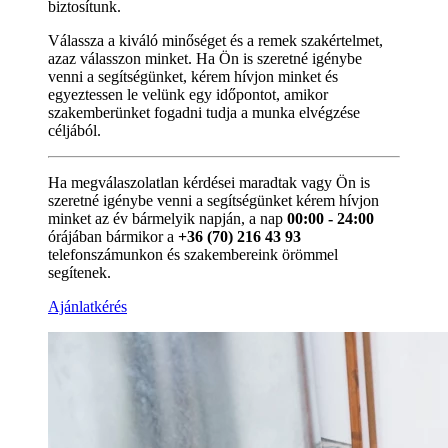
biztosítunk.
Válassza a kiváló minőséget és a remek szakértelmet,
azaz válasszon minket. Ha Ön is szeretné igénybe
venni a segítségünket, kérem hívjon minket és
egyeztessen le velünk egy időpontot, amikor
szakemberünket fogadni tudja a munka elvégzése
céljából.
Ha megválaszolatlan kérdései maradtak vagy Ön is
szeretné igénybe venni a segítségünket kérem hívjon
minket az év bármelyik napján, a nap
00:00 - 24:00
órájában bármikor a
+36 (70) 216 43 93
telefonszámunkon és szakembereink örömmel
segítenek.
Ajánlatkérés