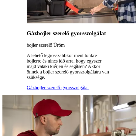
Gázbojler szerelő gyorsszolgálat
bojler szerelő Üröm
A lehető legrosszabbkor ment tönkre
bojlerre és nincs idő arra, hogy egyszer
majd valaki kiérjen és segítsen? Akkor
önnek a bojler szerelő gyorsszolgálatra van
szüksége.
Gázbojler szerelő gyorsszolgálat