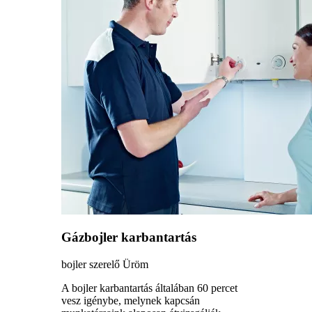
Gázbojler karbantartás
bojler szerelő Üröm
A bojler karbantartás általában 60 percet
vesz igénybe, melynek kapcsán