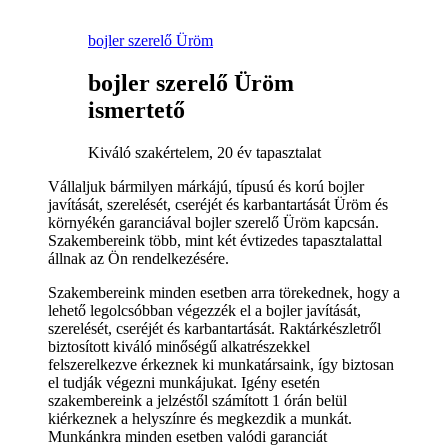
bojler szerelő Üröm
bojler szerelő Üröm
ismertető
Kiváló szakértelem, 20 év tapasztalat
Vállaljuk bármilyen márkájú, típusú és korú bojler
javítását, szerelését, cseréjét és karbantartását Üröm és
környékén garanciával bojler szerelő Üröm kapcsán.
Szakembereink több, mint két évtizedes tapasztalattal
állnak az Ön rendelkezésére.
Szakembereink minden esetben arra törekednek, hogy a
lehető legolcsóbban végezzék el a bojler javítását,
szerelését, cseréjét és karbantartását. Raktárkészletről
biztosított kiváló minőségű alkatrészekkel
felszerelkezve érkeznek ki munkatársaink, így biztosan
el tudják végezni munkájukat. Igény esetén
szakembereink a jelzéstől számított 1 órán belül
kiérkeznek a helyszínre és megkezdik a munkát.
Munkánkra minden esetben valódi garanciát