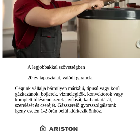
A legjobbakkal szövetségben
20 év tapasztalat, valódi garancia
Cégünk vállalja bármilyen márkájú, típusú vagy korú
gázkazánok, bojlerek, vízmelegítők, konvektorok vagy
komplett fűtésrendszerek javítását, karbantartását,
szerelését és cseréjét. Gázszerelő gyorsszolgálatunk
igény esetén 1-2 órán belül kiérkezik önhöz.