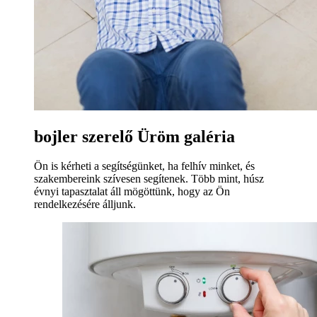
bojler szerelő Üröm galéria
Ön is kérheti a segítségünket, ha felhív minket, és
szakembereink szívesen segítenek. Több mint, húsz
évnyi tapasztalat áll mögöttünk, hogy az Ön
rendelkezésére álljunk.