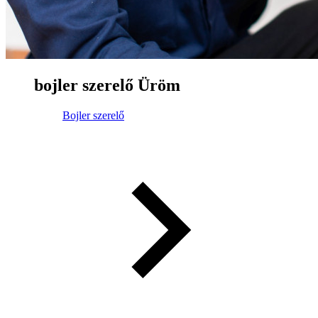
bojler szerelő Üröm
Bojler szerelő