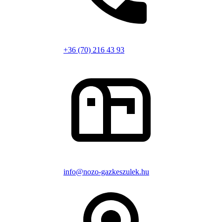
+36 (70) 216 43 93
info@nozo-gazkeszulek.hu