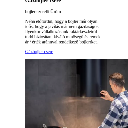
Gázbojler csere
bojler szerelő Üröm
Néha előfordul, hogy a bojler már olyan
idős, hogy a javítás már nem gazdaságos.
Ilyenkor vállalkozásunk raktárkészletről
tudd biztosítani kiváló minőségű és remek
ár / érték aránnyal rendelkező bojlerrket.
Gázbojler csere