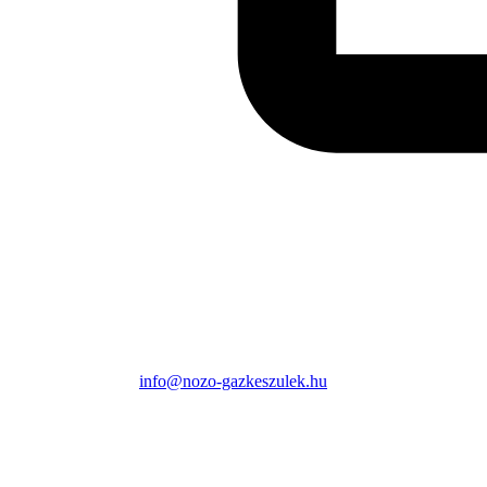
info@nozo-gazkeszulek.hu