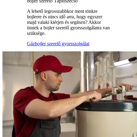
bojler szerelő Tápiószecső
A lehető legrosszabbkor ment tönkre
bojlerre és nincs idő arra, hogy egyszer
majd valaki kiérjen és segítsen? Akkor
önnek a bojler szerelő gyorsszolgálatra van
szüksége.
Gázbojler szerelő gyorsszolgálat