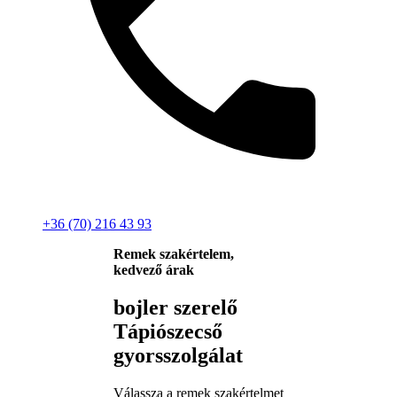
+36 (70) 216 43 93
Remek szakértelem,
kedvező árak
bojler szerelő
Tápiószecső
gyorsszolgálat
Válassza a remek szakértelmet