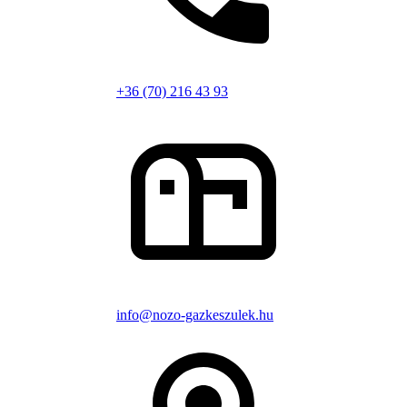
+36 (70) 216 43 93
info@nozo-gazkeszulek.hu