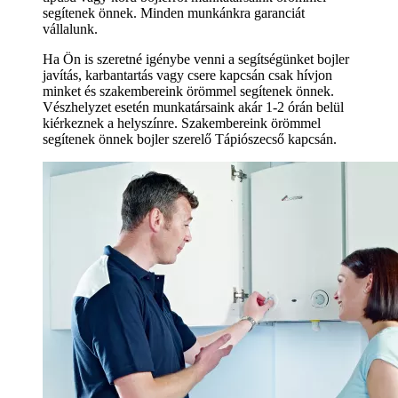
segítenek önnek. Minden munkánkra garanciát
vállalunk.
Ha Ön is szeretné igénybe venni a segítségünket bojler
javítás, karbantartás vagy csere kapcsán csak hívjon
minket és szakembereink örömmel segítenek önnek.
Vészhelyzet esetén munkatársaink akár 1-2 órán belül
kiérkeznek a helyszínre. Szakembereink örömmel
segítenek önnek bojler szerelő Tápiószecső kapcsán.