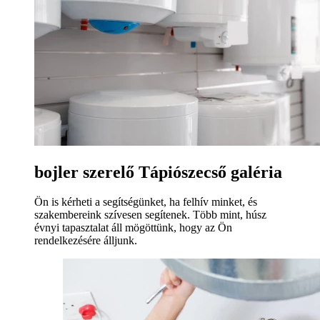
bojler szerelő Tápiószecső galéria
Ön is kérheti a segítségünket, ha felhív minket, és
szakembereink szívesen segítenek. Több mint, húsz
évnyi tapasztalat áll mögöttünk, hogy az Ön
rendelkezésére álljunk.