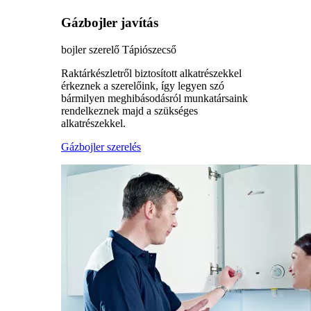
Gázbojler javítás
bojler szerelő Tápiószecső
Raktárkészletről biztosított alkatrészekkel
érkeznek a szerelőink, így legyen szó
bármilyen meghibásodásról munkatársaink
rendelkeznek majd a szükséges
alkatrészekkel.
Gázbojler szerelés