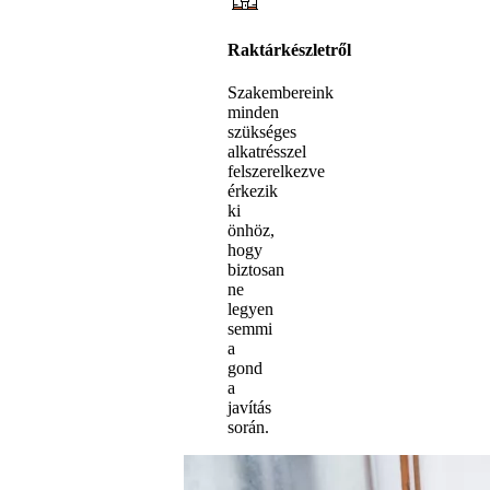
Raktárkészletről
Szakembereink
minden
szükséges
alkatrésszel
felszerelkezve
érkezik
ki
önhöz,
hogy
biztosan
ne
legyen
semmi
a
gond
a
javítás
során.