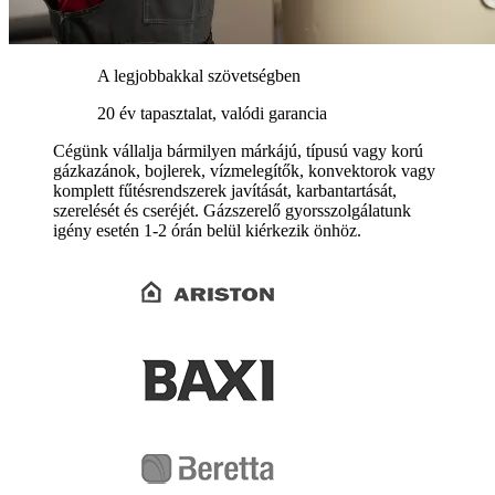
A legjobbakkal szövetségben
20 év tapasztalat, valódi garancia
Cégünk vállalja bármilyen márkájú, típusú vagy korú
gázkazánok, bojlerek, vízmelegítők, konvektorok vagy
komplett fűtésrendszerek javítását, karbantartását,
szerelését és cseréjét. Gázszerelő gyorsszolgálatunk
igény esetén 1-2 órán belül kiérkezik önhöz.