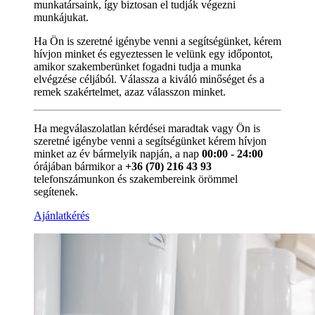
munkatársaink, így biztosan el tudják végezni
munkájukat.
Ha Ön is szeretné igénybe venni a segítségünket, kérem
hívjon minket és egyeztessen le velünk egy időpontot,
amikor szakemberünket fogadni tudja a munka
elvégzése céljából. Válassza a kiváló minőséget és a
remek szakértelmet, azaz válasszon minket.
Ha megválaszolatlan kérdései maradtak vagy Ön is
szeretné igénybe venni a segítségünket kérem hívjon
minket az év bármelyik napján, a nap
00:00 - 24:00
órájában bármikor a
+36 (70) 216 43 93
telefonszámunkon és szakembereink örömmel
segítenek.
Ajánlatkérés