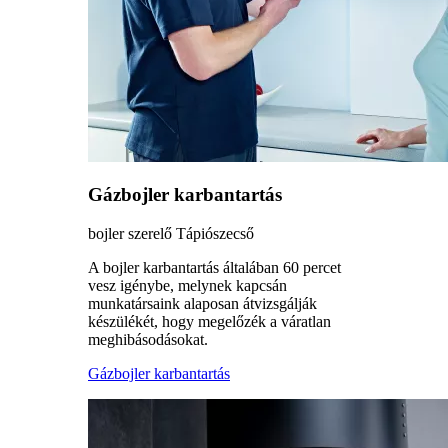
Gázbojler karbantartás
bojler szerelő Tápiószecső
A bojler karbantartás általában 60 percet
vesz igénybe, melynek kapcsán
munkatársaink alaposan átvizsgálják
készülékét, hogy megelőzék a váratlan
meghibásodásokat.
Gázbojler karbantartás