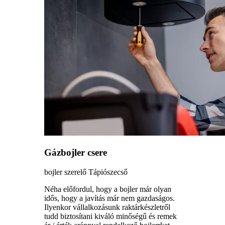
Gázbojler csere
bojler szerelő Tápiószecső
Néha előfordul, hogy a bojler már olyan
idős, hogy a javítás már nem gazdaságos.
Ilyenkor vállalkozásunk raktárkészletről
tudd biztosítani kiváló minőségű és remek