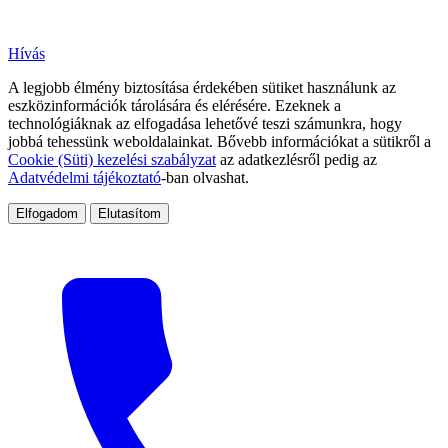
Hívás
A legjobb élmény biztosítása érdekében sütiket használunk az
eszközinformációk tárolására és elérésére. Ezeknek a
technológiáknak az elfogadása lehetővé teszi számunkra, hogy
jobbá tehessünk weboldalainkat. Bővebb információkat a sütikről a
Cookie (Süti) kezelési szabályzat
az adatkezlésről pedig az
Adatvédelmi tájékoztató
-ban olvashat.
Elfogadom
Elutasítom