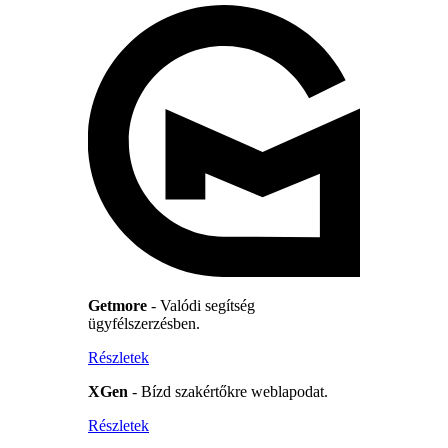
Getmore
- Valódi segítség
ügyfélszerzésben.
Részletek
XGen
- Bízd szakértőkre weblapodat.
Részletek