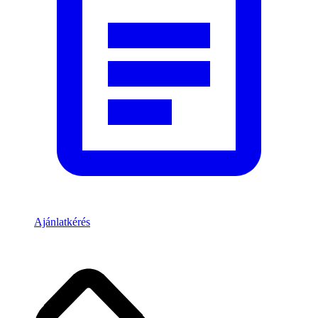
Ajánlatkérés