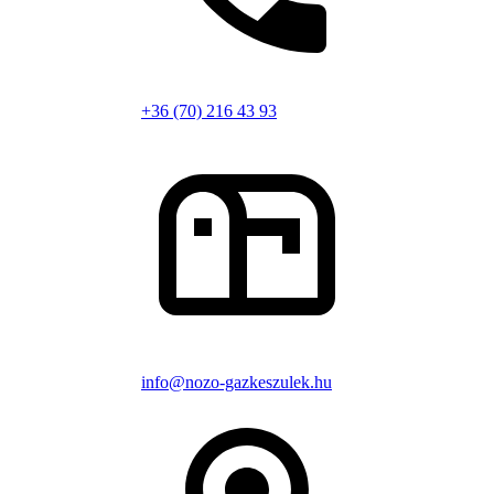
+36 (70) 216 43 93
info@nozo-gazkeszulek.hu