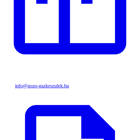
info@nozo-gazkeszulek.hu