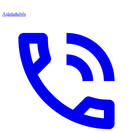
Ajánlatkérés