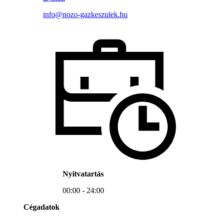
info@nozo-gazkeszulek.hu
Nyitvatartás
00:00 - 24:00
Cégadatok