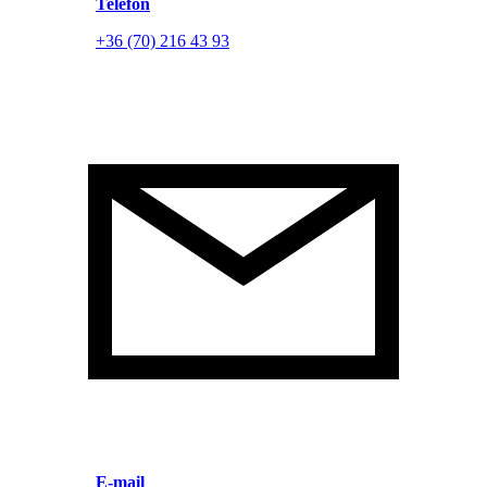
Telefon
+36 (70) 216 43 93
E-mail