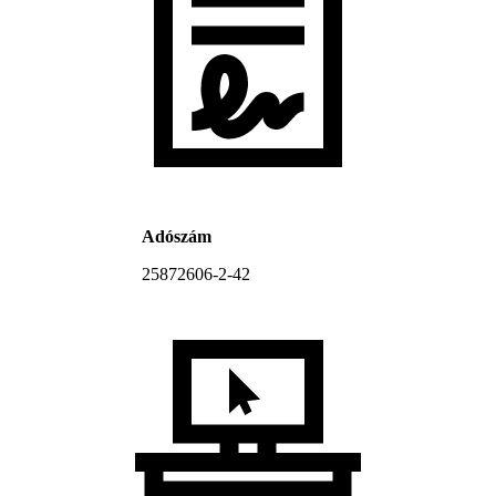
Adószám
25872606-2-42