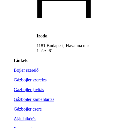
Iroda
1181 Budapest, Havanna utca
1. fsz. 61.
Linkek
Bojler szerelő
Gázbojler szerelés
Gázbojler javítás
Gázbojler karbantartás
Gázbojler csere
Ajánlatkérés