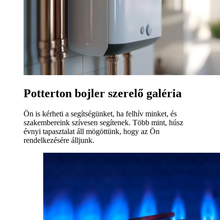
Potterton bojler szerelő galéria
Ön is kérheti a segítségünket, ha felhív minket, és
szakembereink szívesen segítenek. Több mint, húsz
évnyi tapasztalat áll mögöttünk, hogy az Ön
rendelkezésére álljunk.