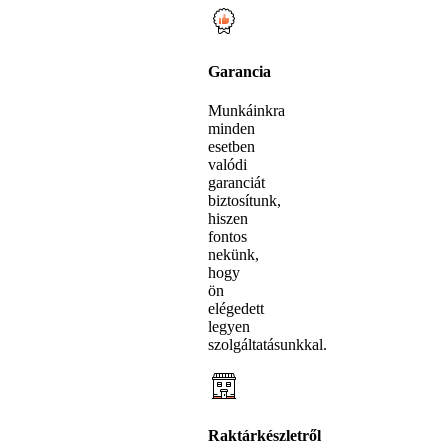
Garancia
Munkáinkra
minden
esetben
valódi
garanciát
biztosítunk,
hiszen
fontos
nekünk,
hogy
ön
elégedett
legyen
szolgáltatásunkkal.
Raktárkészletről