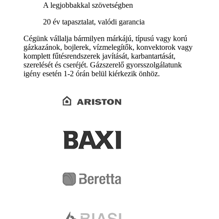
A legjobbakkal szövetségben
20 év tapasztalat, valódi garancia
Cégünk vállalja bármilyen márkájú, típusú vagy korú
gázkazánok, bojlerek, vízmelegítők, konvektorok vagy
komplett fűtésrendszerek javítását, karbantartását,
szerelését és cseréjét. Gázszerelő gyorsszolgálatunk
igény esetén 1-2 órán belül kiérkezik önhöz.