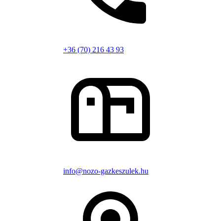
+36 (70) 216 43 93
info@nozo-gazkeszulek.hu