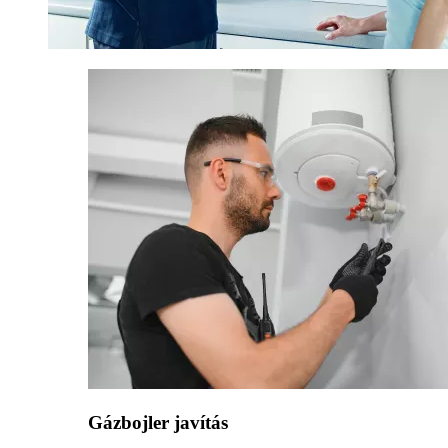
Gázbojler javítás