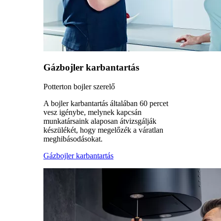
Gázbojler karbantartás
Potterton bojler szerelő
A bojler karbantartás általában 60 percet
vesz igénybe, melynek kapcsán
munkatársaink alaposan átvizsgálják
készülékét, hogy megelőzék a váratlan
meghibásodásokat.
Gázbojler karbantartás