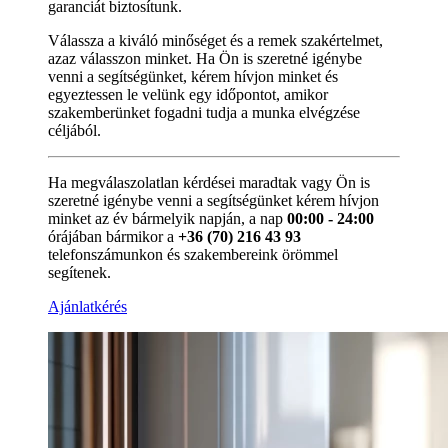
garanciát biztosítunk.
Válassza a kiváló minőséget és a remek szakértelmet,
azaz válasszon minket. Ha Ön is szeretné igénybe
venni a segítségünket, kérem hívjon minket és
egyeztessen le velünk egy időpontot, amikor
szakemberünket fogadni tudja a munka elvégzése
céljából.
Ha megválaszolatlan kérdései maradtak vagy Ön is
szeretné igénybe venni a segítségünket kérem hívjon
minket az év bármelyik napján, a nap
00:00 - 24:00
órájában bármikor a
+36 (70) 216 43 93
telefonszámunkon és szakembereink örömmel
segítenek.
Ajánlatkérés