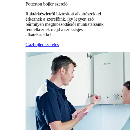
Potterton bojler szerelő
Raktárkészletről biztosított alkatrészekkel
érkeznek a szerelőink, így legyen szó
bármilyen meghibásodásról munkatársaink
rendelkeznek majd a szükséges
alkatrészekkel.
Gázbojler szerelés