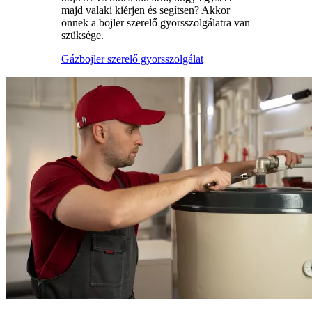
majd valaki kiérjen és segítsen? Akkor
önnek a bojler szerelő gyorsszolgálatra van
szüksége.
Gázbojler szerelő gyorsszolgálat