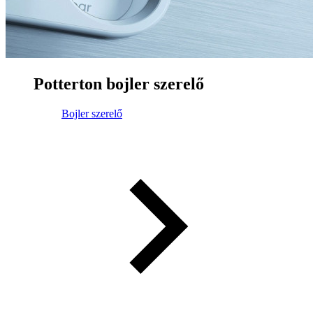
Potterton bojler szerelő
Bojler szerelő