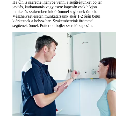
Ha Ön is szeretné igénybe venni a segítségünket bojler
javítás, karbantartás vagy csere kapcsán csak hívjon
minket és szakembereink örömmel segítenek önnek.
Vészhelyzet esetén munkatársaink akár 1-2 órán belül
kiérkeznek a helyszínre. Szakembereink örömmel
segítenek önnek Potterton bojler szerelő kapcsán.