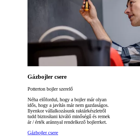
Gázbojler csere
Potterton bojler szerelő
Néha előfordul, hogy a bojler már olyan
idős, hogy a javítás már nem gazdaságos.
Ilyenkor vállalkozásunk raktárkészletről
tudd biztosítani kiváló minőségű és remek
ár / érték aránnyal rendelkező bojlerrket.
Gázbojler csere