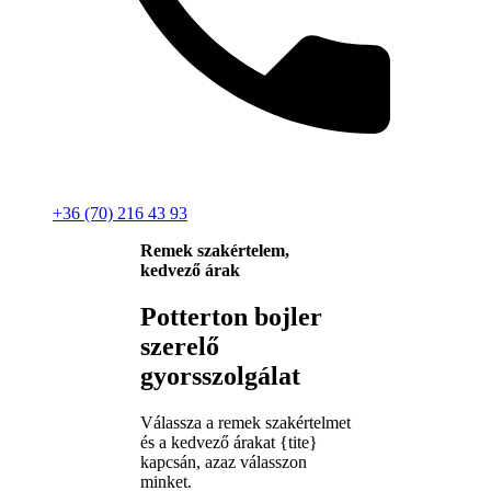
+36 (70) 216 43 93
Remek szakértelem,
kedvező árak
Potterton bojler
szerelő
gyorsszolgálat
Válassza a remek szakértelmet
és a kedvező árakat {tite}
kapcsán, azaz válasszon
minket.